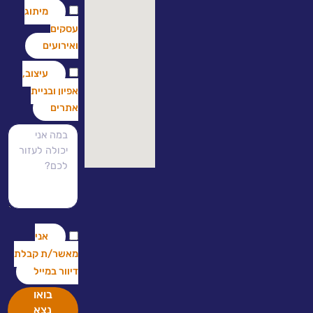
מיתוג
עסקים
ואירועים
עיצוב,
אפיון ובניית
אתרים
אני
מאשר/ת קבלת
דיוור במייל
בואו
נצא